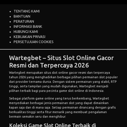
TENTANG KAMI
BANTUAN
PERATURAN
INFORMASI BANK
HUBUNGI KAMI
KEBIJAKAN PRIVASI
PERSETUJUAN COOKIES
Wartegbet – Situs Slot Online Gacor
Resmi dan Terpercaya 2026
Wartegbet
merupakan situs slot online gacor resmi dan terpercaya
tahun 2026 yang menghadirkan berbagai pilihan permainan slot populer
dari provider ternama dunia. Dengan sistem permainan yang stabil, RTP
tinggi, serta tampilan yang mudah digunakan, Wartegbet menjadi
pilihan terbaik bagi para pecinta game slot online di Indonesia.
Sebagai platform game online yang terus berkembang, Wartegbet
menyediakan berbagai jenis permainan slot yang dapat dimainkan
kapan saja dan di mana saja. Setiap permainan dirancang dengan grafis
berkualitas tinggi serta fitur menarik yang membuat pengalaman
bermain semakin seru dan menghibur.
Koleksi Game Slot Online Terbaik di