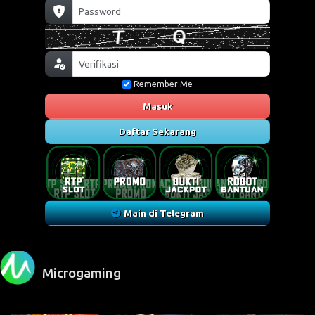
Remember Me
Masuk
Daftar Sekarang
Main di Telegram
Microgaming