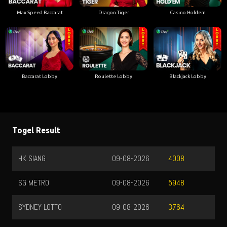
Max Speed Baccarat
Dragon Tiger
Casino Holdem
Baccarat Lobby
Roulette Lobby
Blackjack Lobby
Togel Result
 SIANG
09-08-2026
HONGKONG
4008
G METRO
09-08-2026
5948
DNEY LOTTO
09-08-2026
3764