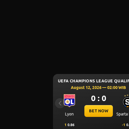
UEFA CHAMPIONS LEAGUE QUALIF
August 11, 2026 — 22:59 WIB
0 : 0
Previous
BET NOW
Union 
Bodo Glimt
Gill
0.75
0.82
-0.75