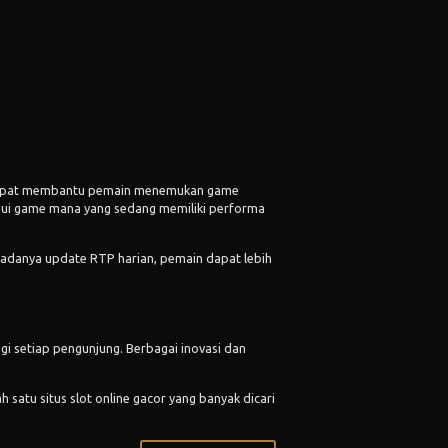
ng dapat membantu pemain menemukan game
ahui game mana yang sedang memiliki performa
 adanya update RTP harian, pemain dapat lebih
i setiap pengunjung. Berbagai inovasi dan
 satu situs slot online gacor yang banyak dicari