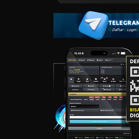
TELEGRA
Daftar
Login