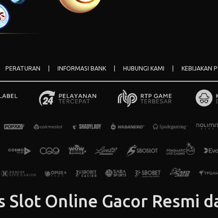
PERATURAN
|
INFORMASI BANK
|
HUBUNGI KAMI
|
KEBIJAKAN P
s Slot Online Gacor Resmi 