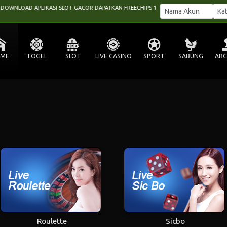
LOAD APLIKASI SLOT GACOR DAPATKAN FREECHIPS 10.000
SELAMAT DA
ME
TOGEL
SLOT
LIVE CASINO
SPORT
SABUNG
ARC
Roulette
Sicbo