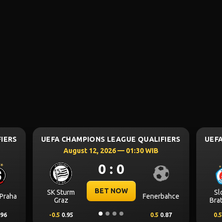
7/8/2026
IERS
E-FOOTBALL F24 ELITE CLUB FRIENDLY
E-
August 8, 2026 — 05:00 WIB
2 : 1
BET NOW
Saint-
e-Barcelona
e-Real Madrid
oise
e-Po
1.00
0.00
0.48
0.00
-0.72