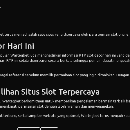
ap hari
s
 terus menjadi salah satu situs yang dipercaya oleh para pemain slot online.
 Hari Ini
opuler, Wartegbet juga menghadirkan informasi RTP slot gacor hari ini ya
masi RTP ini selalu diperbarui secara berkala sehingga pemain dapat menget
gai referensi sebelum memilih permainan slot yang ingin dimainkan. Dengan
lihan Situs Slot Terpercaya
ng, Wartegbet berkomitmen untuk memberikan pengalaman bermain terbaik bag
 menikmati permainan slot dengan lebih nyaman dan menyenangkan.
t terbaru, serta tampilan website yang optimal, Wartegbet terus menjadi salah