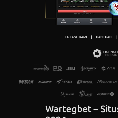
TENTANG KAMI
|
BANTUAN
|
Wartegbet – Situ