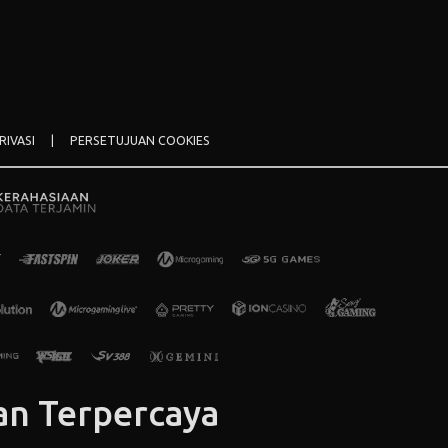
RIVASI
|
PERSETUJUAN COOKIES
dan Terpercaya