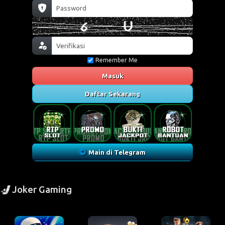
Remember Me
Masuk
Daftar Sekarang
Main di Telegram
Joker Gaming