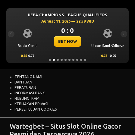
UEFA CHAMPIONS LEAGUE QUALIFIERS
August 11, 2026 — 22:59 WIB
0 : 0
Previous
Next
BET NOW
Bodo Glimt
Union Saint-Gilloise
0.75
0.77
-0.75
-0.95
TENTANG KAMI
BANTUAN
PERATURAN
INFORMASI BANK
HUBUNGI KAMI
KEBIJAKAN PRIVASI
PERSETUJUAN COOKIES
Wartegbet – Situs Slot Online Gacor
Resmi dan Terpercaya 2026