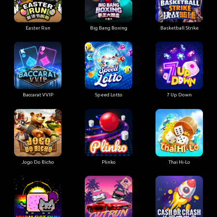
Easter Run
Big Bang Boxing
Basketball Strike
Baccarat VVIP
Speed Lotto
7 Up Down
Jogo Do Bicho
Plinko
Thai Hi-Lo