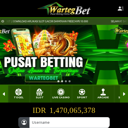
OWNLOAD APLIKASI SLOT GACOR DAPATKAN FREECHIPS 10.000
SELAMAT DATANG DI WARTE
TOGEL
SLOT
LIVE CASINO
SPORT
ARCADE
SABU
IDR
1,470,103,302