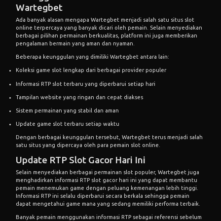
Wartegbet
Ada banyak alasan mengapa Wartegbet menjadi salah satu situs slot
online terpercaya yang banyak dicari oleh pemain. Selain menyediakan
berbagai pilihan permainan berkualitas, platform ini juga memberikan
pengalaman bermain yang aman dan nyaman.
Beberapa keunggulan yang dimiliki Wartegbet antara lain:
Koleksi game slot lengkap dari berbagai provider populer
Informasi RTP slot terbaru yang diperbarui setiap hari
Tampilan website yang ringan dan cepat diakses
Sistem permainan yang stabil dan aman
Update game slot terbaru setiap waktu
Dengan berbagai keunggulan tersebut, Wartegbet terus menjadi salah
satu situs yang dipercaya oleh para pemain slot online.
Update RTP Slot Gacor Hari Ini
Selain menyediakan berbagai permainan slot populer, Wartegbet juga
menghadirkan informasi RTP slot gacor hari ini yang dapat membantu
pemain menemukan game dengan peluang kemenangan lebih tinggi.
Informasi RTP ini selalu diperbarui secara berkala sehingga pemain
dapat mengetahui game mana yang sedang memiliki performa terbaik.
Banyak pemain menggunakan informasi RTP sebagai referensi sebelum