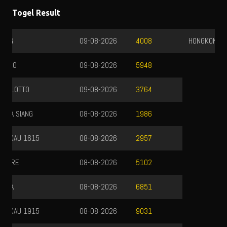
Togel Result
HONGKONG LOTTO
08-08-2026
5917