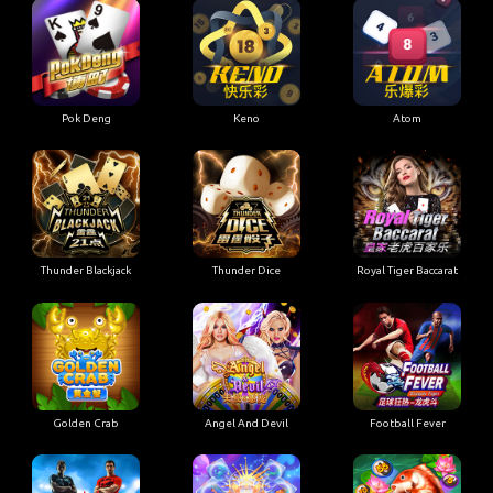
Pok Deng
Keno
Atom
Thunder Blackjack
Thunder Dice
Royal Tiger Baccarat
Golden Crab
Angel And Devil
Football Fever