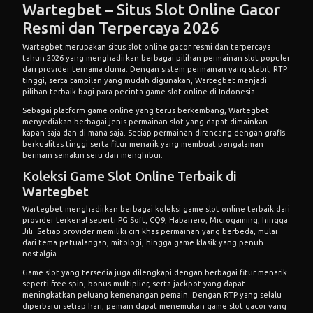
Wartegbet – Situs Slot Online Gacor
Resmi dan Terpercaya 2026
Wartegbet
merupakan situs slot online gacor resmi dan terpercaya
tahun 2026 yang menghadirkan berbagai pilihan permainan slot populer
dari provider ternama dunia. Dengan sistem permainan yang stabil, RTP
tinggi, serta tampilan yang mudah digunakan, Wartegbet menjadi
pilihan terbaik bagi para pecinta game slot online di Indonesia.
Sebagai platform game online yang terus berkembang, Wartegbet
menyediakan berbagai jenis permainan slot yang dapat dimainkan
kapan saja dan di mana saja. Setiap permainan dirancang dengan grafis
berkualitas tinggi serta fitur menarik yang membuat pengalaman
bermain semakin seru dan menghibur.
Koleksi Game Slot Online Terbaik di
Wartegbet
Wartegbet menghadirkan berbagai koleksi game slot online terbaik dari
provider terkenal seperti PG Soft, CQ9, Habanero, Microgaming, hingga
Jili. Setiap provider memiliki ciri khas permainan yang berbeda, mulai
dari tema petualangan, mitologi, hingga game klasik yang penuh
nostalgia.
Game slot yang tersedia juga dilengkapi dengan berbagai fitur menarik
seperti free spin, bonus multiplier, serta jackpot yang dapat
meningkatkan peluang kemenangan pemain. Dengan RTP yang selalu
diperbarui setiap hari, pemain dapat menemukan game slot gacor yang