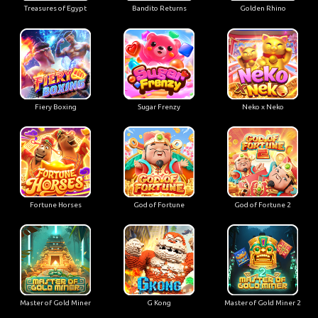
Treasures of Egypt
Bandito Returns
Golden Rhino
Fiery Boxing
Sugar Frenzy
Neko x Neko
Fortune Horses
God of Fortune
God of Fortune 2
Master of Gold Miner
G Kong
Master of Gold Miner 2