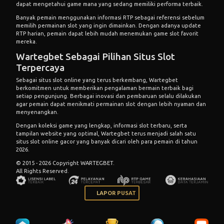
dapat mengetahui game mana yang sedang memiliki performa terbaik.
Banyak pemain menggunakan informasi RTP sebagai referensi sebelum
memilih permainan slot yang ingin dimainkan. Dengan adanya update
RTP harian, pemain dapat lebih mudah menemukan game slot favorit
mereka.
Wartegbet Sebagai Pilihan Situs Slot
Terpercaya
Sebagai situs slot online yang terus berkembang, Wartegbet
berkomitmen untuk memberikan pengalaman bermain terbaik bagi
setiap pengunjung. Berbagai inovasi dan pembaruan selalu dilakukan
agar pemain dapat menikmati permainan slot dengan lebih nyaman dan
menyenangkan.
Dengan koleksi game yang lengkap, informasi slot terbaru, serta
tampilan website yang optimal, Wartegbet terus menjadi salah satu
situs slot online gacor yang banyak dicari oleh para pemain di tahun
2026.
© 2015 - 2026 Copyright WARTEGBET.
All Rights Reserved.
LAPOR PUSAT