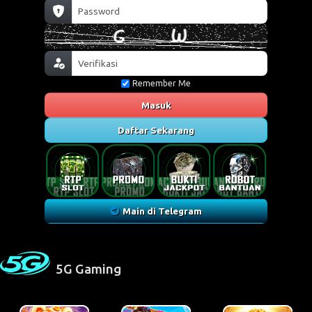
Remember Me
Masuk
Daftar Sekarang
Main di Telegram
5G Gaming