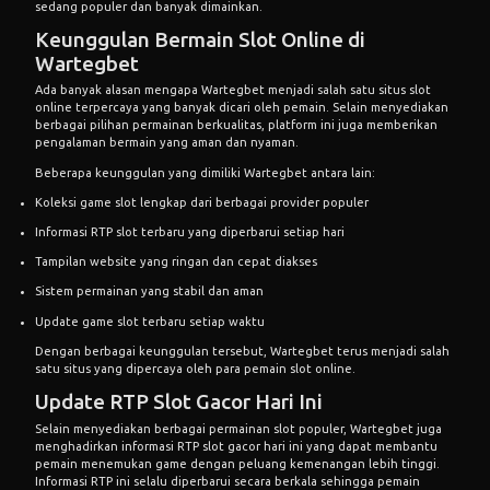
sedang populer dan banyak dimainkan.
Keunggulan Bermain Slot Online di
Wartegbet
Ada banyak alasan mengapa Wartegbet menjadi salah satu situs slot
online terpercaya yang banyak dicari oleh pemain. Selain menyediakan
berbagai pilihan permainan berkualitas, platform ini juga memberikan
pengalaman bermain yang aman dan nyaman.
Beberapa keunggulan yang dimiliki Wartegbet antara lain:
Koleksi game slot lengkap dari berbagai provider populer
Informasi RTP slot terbaru yang diperbarui setiap hari
Tampilan website yang ringan dan cepat diakses
Sistem permainan yang stabil dan aman
Update game slot terbaru setiap waktu
Dengan berbagai keunggulan tersebut, Wartegbet terus menjadi salah
satu situs yang dipercaya oleh para pemain slot online.
Update RTP Slot Gacor Hari Ini
Selain menyediakan berbagai permainan slot populer, Wartegbet juga
menghadirkan informasi RTP slot gacor hari ini yang dapat membantu
pemain menemukan game dengan peluang kemenangan lebih tinggi.
Informasi RTP ini selalu diperbarui secara berkala sehingga pemain