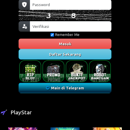
Remember Me
Masuk
Daftar Sekarang
Main di Telegram
PlayStar