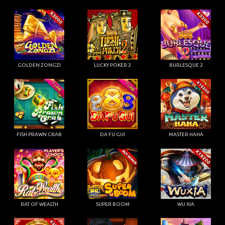
GOLDEN ZONGZI
LUCKY POKER 2
BURLESQUE 2
FISH PRAWN CRAB
DA FU GUI
MASTER HAHA
RAT OF WEALTH
SUPER BOOM
WU XIA