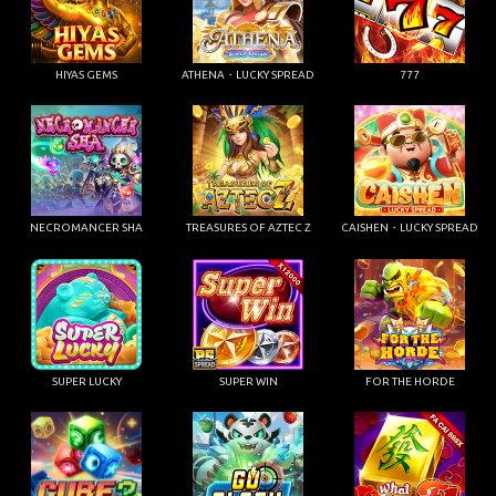
HIYAS GEMS
ATHENA・LUCKY SPREAD
777
NECROMANCER SHA
TREASURES OF AZTEC Z
CAISHEN・LUCKY SPREAD
SUPER LUCKY
SUPER WIN
FOR THE HORDE