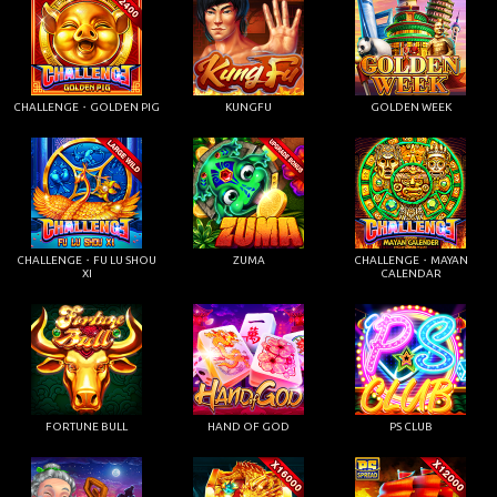
CHALLENGE・GOLDEN PIG
KUNGFU
GOLDEN WEEK
CHALLENGE・FU LU SHOU
ZUMA
CHALLENGE・MAYAN
XI
CALENDAR
FORTUNE BULL
HAND OF GOD
PS CLUB