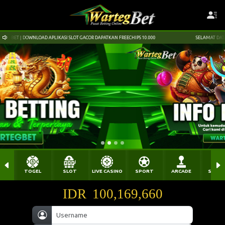
AD APLIKASI SLOT GACOR DAPATKAN FREECHIPS 10.000
SELAMAT DATANG DI WARTEGBET
TOGEL
SLOT
LIVE CASINO
SPORT
ARCADE
SABU
IDR
100,222,055