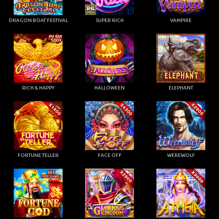
DRAGON BOAT FESTIVAL
SUPER RICH
VAMPIRE
RICH & HAPPY
HALLOWEEN
ELEPHANT
FORTUNE TELLER
FACE OFF
WEREWOLF