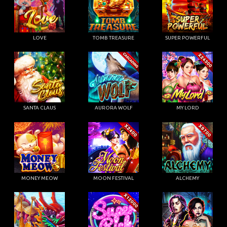
LOVE
TOMB TREASURE
SUPER POWERFUL
SANTA CLAUS
AURORA WOLF
MY LORD
MONEY MEOW
MOON FESTIVAL
ALCHEMY